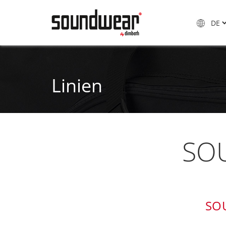
Linien
SO
SO