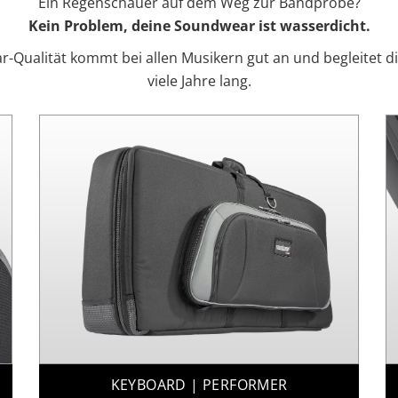
Ein Regenschauer auf dem Weg zur Bandprobe?
Kein Problem, deine Soundwear ist wasserdicht.
-Qualität kommt bei allen Musikern gut an und begleitet d
viele Jahre lang.
KEYBOARD | PERFORMER