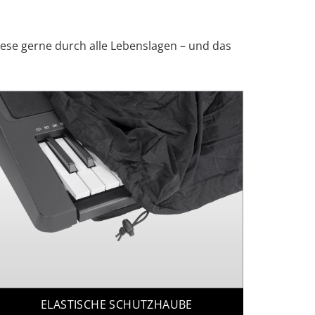
iese gerne durch alle Lebenslagen – und das
ELASTISCHE SCHUTZHAUBE