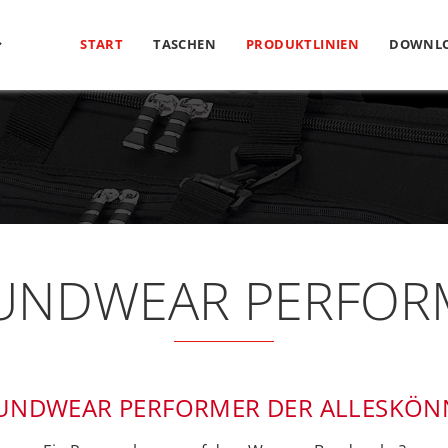
START
TASCHEN
PRODUKTLINIEN
DOWNL
UNDWEAR PERFOR
UNDWEAR PERFORMER DER ALLESKÖN