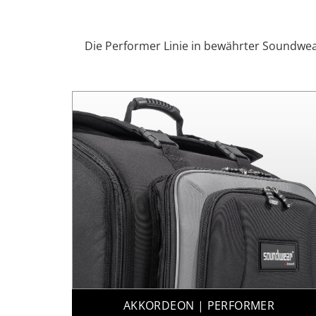
Die Performer Linie in bewährter Soundwear
AKKORDEON | PERFORMER